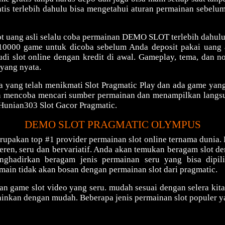
atis terlebih dahulu bisa mengetahui aturan permainan sebe
 uang asli selalu coba permainan DEMO SLOT terlebih dahulu.
i 10000 game untuk dicoba sebelum Anda deposit pakai uang
di slot online dengan kredit di awal. Gameplay, tema, dan 
yang nyata.
a yang telah menikmati Slot Pragmatic Play dan ada game yang
n mencoba mencari sumber permainan dan menampilkan langsun
 Hunian303 Slot Gacor Pragmatic.
DEMO SLOT PRAGMATIC OLYMPUS
rupakan top #1 provider permainan slot online ternama dunia.
eren, seru dan bervariatif. Anda akan temukan beragam slot de
nghadirkan beragam jenis permainan seru yang bisa dipil
ain tidak akan bosan dengan permainan slot dari pragmatic.
an game slot video yang seru. mudah sesuai dengan selera kita.
inkan dengan mudah. Beberapa jenis permainan slot populer y