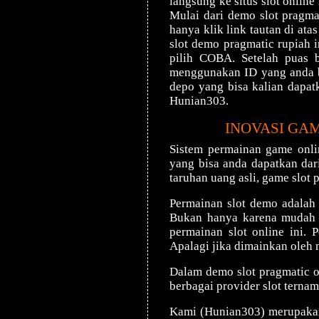
langsung ke situs slot onlin
Mulai dari demo slot pragma
hanya klik link tautan di at
slot demo pragmatic rupiah i
pilih COBA. Setelah puas b
menggunakan ID yang anda bu
depo yang bisa kalian dapatk
Hunian303.
INOVASI GAM
Sistem permainan game onl
yang bisa anda dapatkan dar
taruhan uang asli, game slot
Permainan slot demo adalah 
Bukan hanya karena mudah d
permainan slot online ini.
Apalagi jika dimainkan oleh
Dalam demo slot pragmatic on
berbagai provider slot terna
Kami (Hunian303) merupakan 