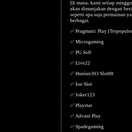
Di mana, kami setiap minggun
akan dimanjakan dengan bera
seperti apa saja permainan y
berbagai.
✅ Pragmatic Play (Terpopule
✅ Microgaming
✅ PG Soft
✅ Live22
✅ Hunian303 Slot88
✅ Ion Slot
✅ Joker123
✅ Playstar
✅ Advant Play
✅ Spadegaming