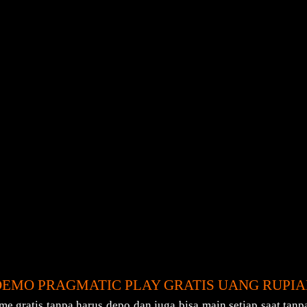
DEMO PRAGMATIC PLAY GRATIS UANG RUPIA
e gratis tanpa harus depo dan juga bisa main setiap saat tan