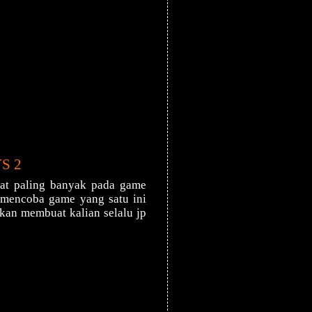
S 2
nat paling banyak pada game
s mencoba game yang satu ini
akan membuat kalian selalu jp