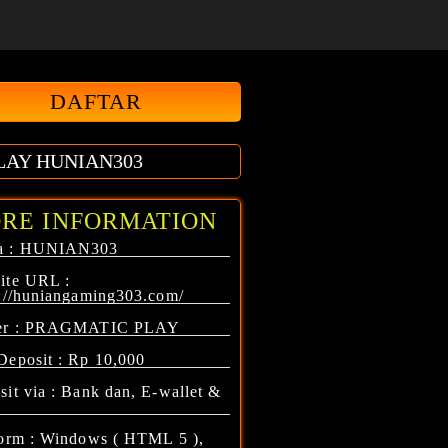
DAFTAR
LAY HUNIAN303
RE INFORMATION
a : HUNIAN303
ite URL :
s://huniangaming303.com/
er : PRAGMATIC PLAY
Deposit : Rp 10,000
sit via : Bank dan, E-wallet &
a
form : Windows ( HTML 5 ),