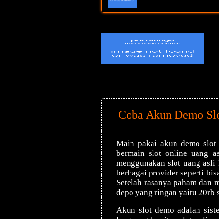
Coba Akun Demo Slo
Main pakai akun demo slot 
bermain slot online uang a
menggunakan slot uang asli 
berbagai provider seperti bis
Setelah rasanya paham dan m
depo yang ringan yaitu 20rb 
Akun slot demo adalah sist