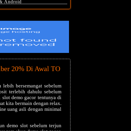
& Android
mber 20% Di Awal TO
n lebih bersemangat sebelum
sit terlebih dahulu sebelum
 slot demo gacor tentunya di
uat kita bermain dengan relax.
ine uang asli dengan minimal
un demo slot sebelum terjun